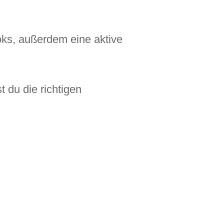
oks, außerdem eine aktive
st du die richtigen