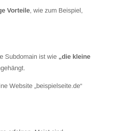
ge Vorteile
, wie zum Beispiel,
ne Subdomain ist wie
„die kleine
ngehängt.
ne Website „beispielseite.de“