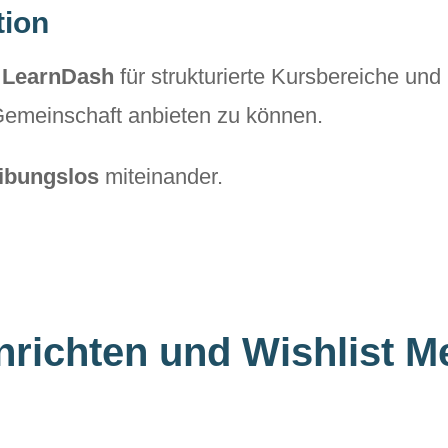
tion
t
LearnDash
für strukturierte Kursbereiche und
Gemeinschaft anbieten zu können.
ibungslos
miteinander.
nrichten und Wishlist 