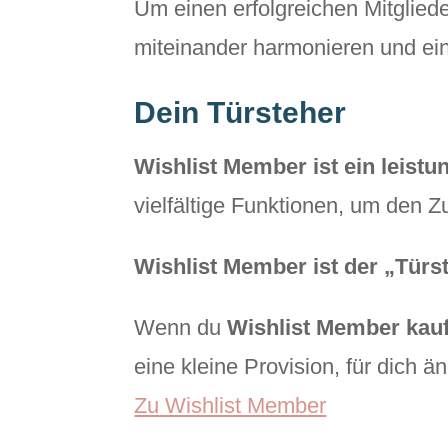
Um einen erfolgreichen Mitglied
miteinander harmonieren und ein
Dein Türsteher
Wishlist Member ist ein leist
vielfältige Funktionen, um den Zug
Wishlist Member ist der „Türs
Wenn du
Wishlist Member kau
eine kleine Provision, für dich ä
Zu Wishlist Member