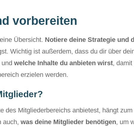
nd vorbereiten
eine Übersicht.
Notiere deine Strategie und d
gst. Wichtig ist außerdem, dass du dir über de
t und
welche Inhalte du anbieten wirst
, dami
ereich erzielen werden.
itglieder?
te des Mitgliederbereichs anbietest, hängt zum
n auch,
was deine Mitglieder benötigen
, um 