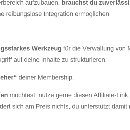
erbereich aufzubauen,
brauchst du zuverläss
e reibungslose Integration ermöglichen.
ungsstarkes Werkzeug
für die Verwaltung von M
riff auf deine Inhalte zu strukturieren.
teher“
deiner Membership.
fen
möchtest, nutze gerne diesen Affiliate-Link,
ndert sich am Preis nichts, du unterstützt damit