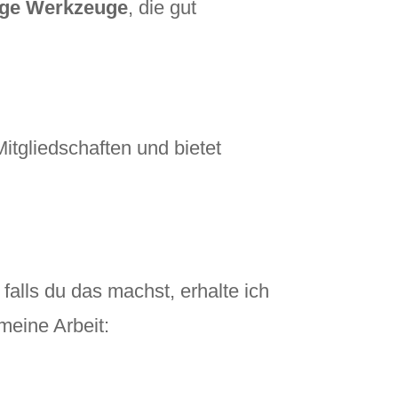
ige Werkzeuge
, die gut
itgliedschaften und bietet
 falls du das machst, erhalte ich
 meine Arbeit: