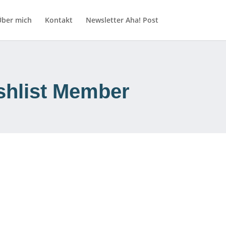
Über mich
Kontakt
Newsletter Aha! Post
ishlist Member