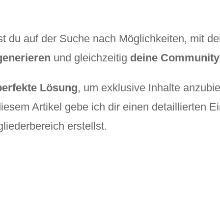
st du auf der Suche nach Möglichkeiten, mit 
enerieren
und gleichzeitig
deine Community 
perfekte Lösung
, um exklusive Inhalte anzubi
diesem Artikel gebe ich dir einen detaillierten E
liederbereich erstellst.