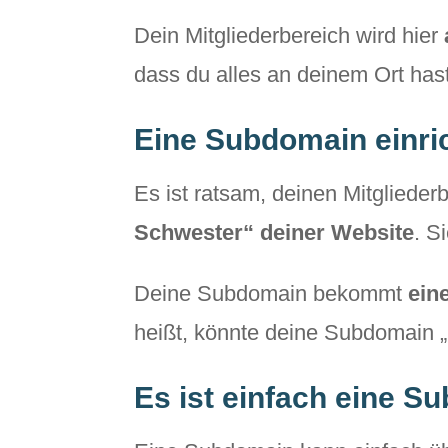
Dein Mitgliederbereich wird hier
dass du alles an deinem Ort ha
Eine Subdomain einri
Es ist ratsam, deinen Mitglieder
Schwester“ deiner Website
. S
Deine Subdomain bekommt
ein
heißt, könnte deine Subdomain „m
Es ist einfach eine S