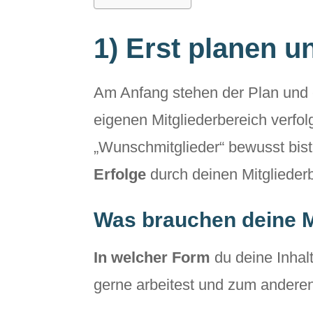
1) Erst planen u
Am Anfang stehen der Plan und 
eigenen Mitgliederbereich verfol
„Wunschmitglieder“ bewusst bis
Erfolge
durch deinen Mitgliederb
Was brauchen deine M
In welcher Form
du deine Inhal
gerne arbeitest und zum andere