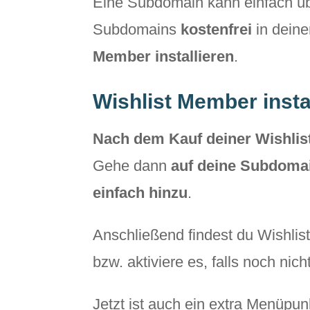
Eine Subdomain kann einfach ü
Subdomains
kostenfrei
in dein
Member installieren
.
Wishlist Member insta
Nach dem Kauf deiner Wishlis
Gehe dann
auf deine Subdomai
einfach hinzu
.
Anschließend findest du Wishli
bzw. aktiviere es, falls noch nic
Jetzt ist auch ein extra Menüpun