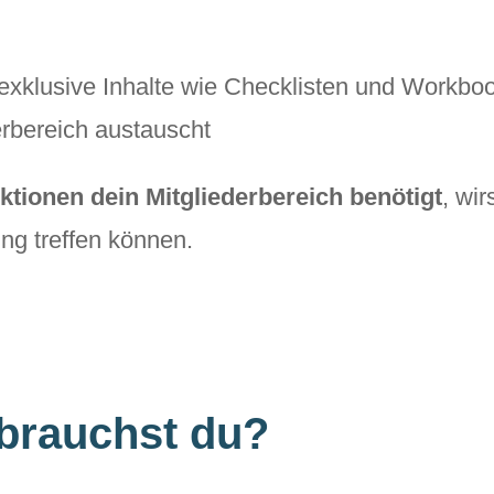
exklusive Inhalte wie Checklisten und Workbo
erbereich austauscht
tionen dein Mitgliederbereich benötigt
, wir
ng treffen können.
 brauchst du?