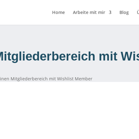
Home
Arbeite mit mir
Blog
Mitgliederbereich mit W