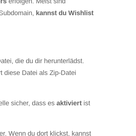
ers
erfolgen. Meist sind
r Subdomain,
kannst du Wishlist
tei, die du dir herunterlädst.
t diese Datei als Zip-Datei
telle sicher, dass es
aktiviert
ist
er. Wenn du dort klickst, kannst