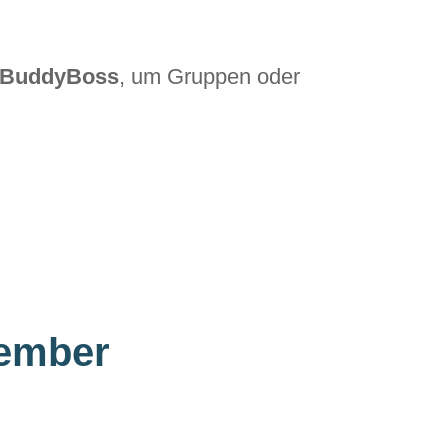
BuddyBoss
, um Gruppen oder
Member