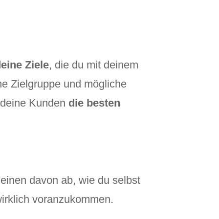
eine Ziele
, die du mit deinem
ine Zielgruppe und mögliche
t deine Kunden
die besten
 einen davon ab, wie du selbst
wirklich voranzukommen.