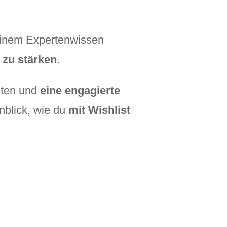
deinem Expertenwissen
zu stärken
.
eten und
eine engagierte
inblick, wie du
mit Wishlist