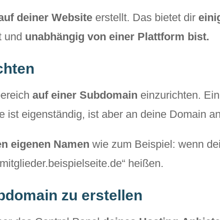
auf deiner Website
erstellt. Das bietet dir
eini
st und
unabhängig von einer Plattform bist.
chten
bereich
auf einer Subdomain
einzurichten. Ei
ie ist eigenständig, ist aber an deine Domain a
en eigenen Namen
wie zum Beispiel: wenn dei
itglieder.beispielseite.de“ heißen.
ubdomain zu erstellen