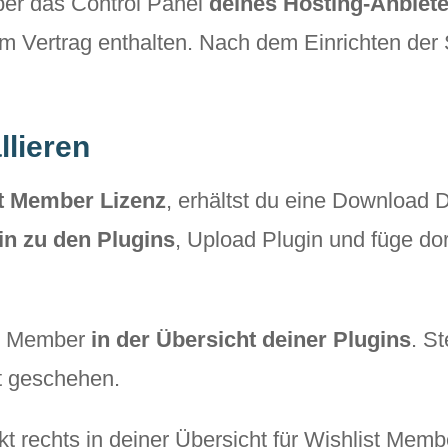
ber das Control Panel
deines Hosting-Anbiet
em Vertrag enthalten. Nach dem Einrichten de
llieren
t Member Lizenz
, erhältst du eine Download Da
n zu den Plugins
, Upload Plugin und füge dor
st Member
in der Übersicht deiner Plugins
. S
ht geschehen.
kt rechts in deiner Übersicht für Wishlist Memb