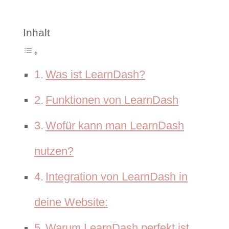
Inhalt
Was ist LearnDash?
Funktionen von LearnDash
Wofür kann man LearnDash
nutzen?
Integration von LearnDash in
deine Website:
Warum LearnDash perfekt ist,