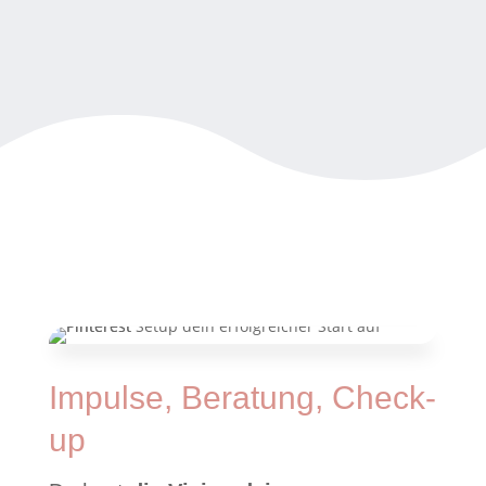
Impulse, Beratung, Check-
up