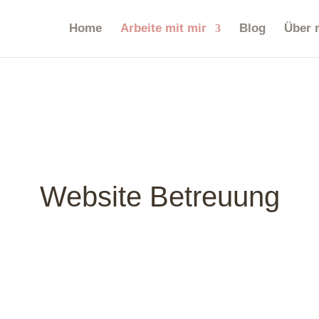
Home
Arbeite mit mir
Blog
Über 
Website Betreuung