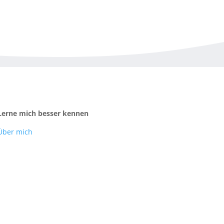
Lerne mich besser kennen
Über mich