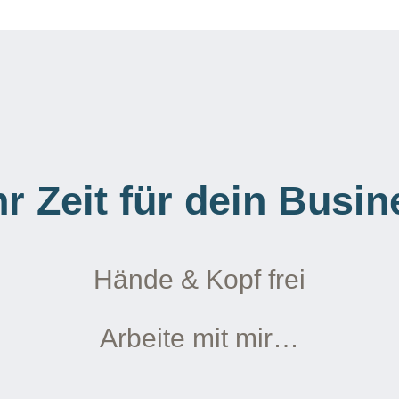
r Zeit für dein Busin
Hände & Kopf frei
Arbeite mit mir…