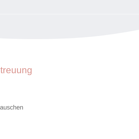
treuung
stauschen