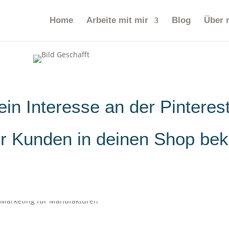
Home
Arbeite mit mir
Blog
Über 
ein Interesse an der Pinterest
r Kunden in deinen Shop be