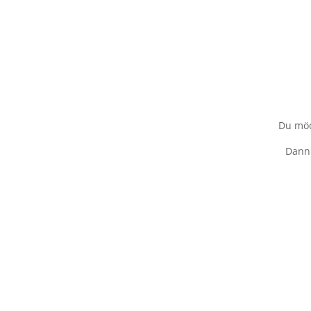
Du möc
Dann 