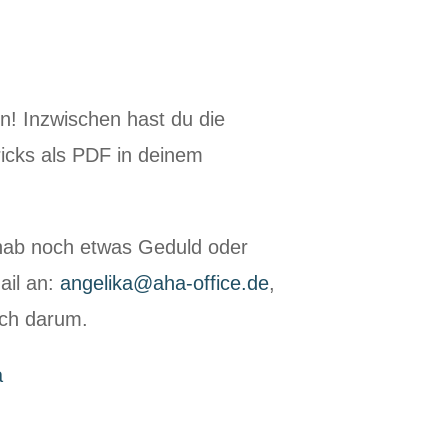
n! Inzwischen hast du die
ricks als PDF in deinem
t, hab noch etwas Geduld oder
ail an:
angelika@aha-office.de
,
ch darum.
a