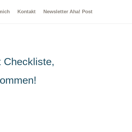
mich
Kontakt
Newsletter Aha! Post
 Checkliste,
kommen!