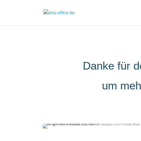
Danke für d
um meh